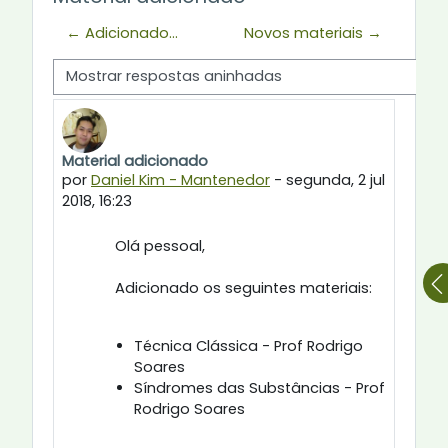
← Adicionado...
Novos materiais →
Modo de visualização
Material adicionado
Número de respostas: 0
por
Daniel Kim - Mantenedor
-
segunda, 2 jul
2018, 16:23
Olá pessoal,
Adicionado os seguintes materiais:
Técnica Clássica - Prof Rodrigo
Soares
Síndromes das Substâncias - Prof
Rodrigo Soares