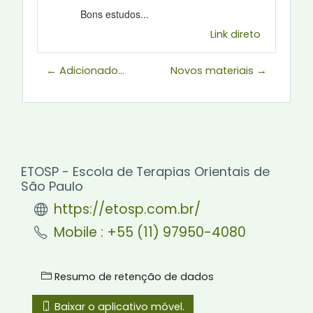
Bons estudos...
Link direto
← Adicionado...
Novos materiais →
ETOSP - Escola de Terapias Orientais de
São Paulo
https://etosp.com.br/
Mobile : +55 (11) 97950-4080
Resumo de retenção de dados
Baixar o aplicativo móvel.