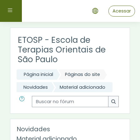
Ir para o conteúdo principal
Painel lateral
Acessar
ETOSP - Escola de
Terapias Orientais de
São Paulo
Página inicial
Páginas do site
Novidades
Material adicionado
Buscar no fórum
Buscar no 
Novidades
Material adicionado