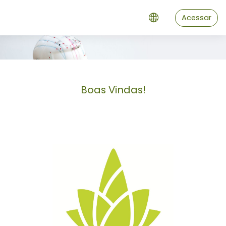
Ir para o conteúdo principal
Acessar
Boas Vindas!