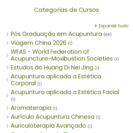
Categorias de Cursos
Expandir tudo
Pós Graduação em Acupuntura
(69)
Viagem China 2026
(1)
WFAS - World Federation of
Acupuncture-Moxibustion Societies
(1)
Estudos do Huang Di Nei Jing
(1)
Acupuntura aplicada a Estética
Corporal
(1)
Acupuntura aplicada a Estética Facial
(1)
Aromaterapia
(1)
Aurículo Acupuntura Chinesa
(1)
Auriculoterapia Avançado
(1)