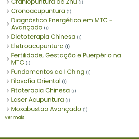
Craniopuntura de Zhu
(1)
Cronoacupuntura
(1)
Diagnóstico Energético em MTC -
Avançado
(1)
Dietoterapia Chinesa
(1)
Eletroacupuntura
(1)
Fertilidade, Gestação e Puerpério na
MTC
(1)
Fundamentos do I Ching
(1)
Filosofia Oriental
(1)
Fitoterapia Chinesa
(1)
Laser Acupuntura
(1)
Moxabustão Avançado
(1)
Ver mais