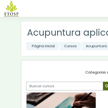
Ir para o conteúdo principal
Acupuntura aplic
Página inicial
Cursos
Acupuntura 
Categorias 
Buscar cursos