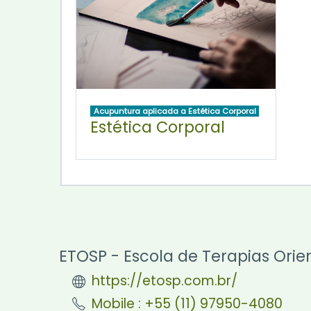
Acupuntura aplicada a Estética Corporal
Estética Corporal
ETOSP - Escola de Terapias Orie
https://etosp.com.br/
Mobile : +55 (11) 97950-4080