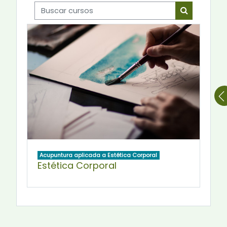
Buscar cursos
Buscar cur
Acupuntura aplicada a Estética Corporal
Estética Corporal