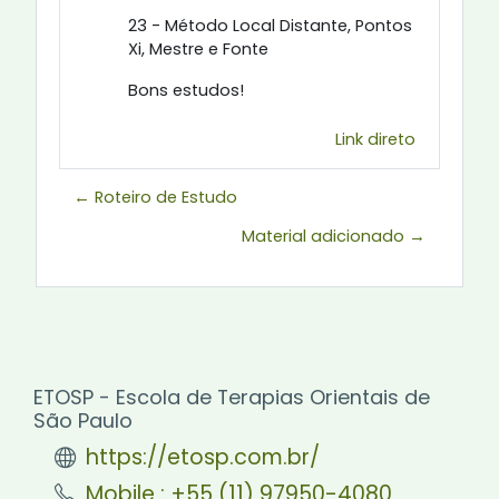
23 - Método Local Distante, Pontos
Xi, Mestre e Fonte
Bons estudos!
Link direto
← Roteiro de Estudo
Material adicionado →
ETOSP - Escola de Terapias Orientais de
São Paulo
https://etosp.com.br/
Mobile : +55 (11) 97950-4080