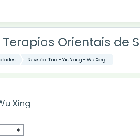
 Terapias Orientais de 
idades
Revisão: Tao - Yin Yang - Wu Xing
 Wu Xing