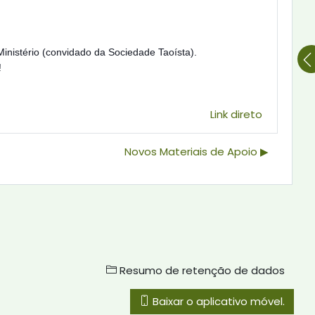
Ministério (convidado da Sociedade Taoísta).
!
Link direto
Novos Materiais de Apoio ▶︎
Resumo de retenção de dados
Baixar o aplicativo móvel.