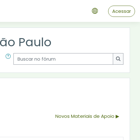
Acessar
São Paulo
Buscar no fórum
Buscar n
Novos Materiais de Apoio ▶︎