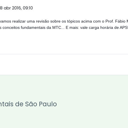
8 abr 2016, 09:10
 vamos realizar uma revisão sobre os tópicos acima com o Prof. Fábio 
 conceitos fundamentais da MTC... E mais: vale carga horária de APS
ntais de São Paulo