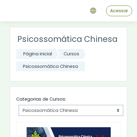
Ir para o conteúdo principal
Acessar
Psicossomática Chinesa
Página inicial
Cursos
Psicossomática Chinesa
Categorias de Cursos: