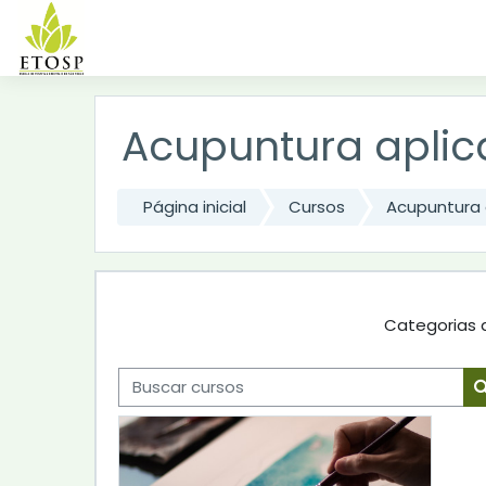
Ir para o conteúdo principal
Acupuntura aplica
Página inicial
Cursos
Acupuntura a
Categorias 
Buscar cursos