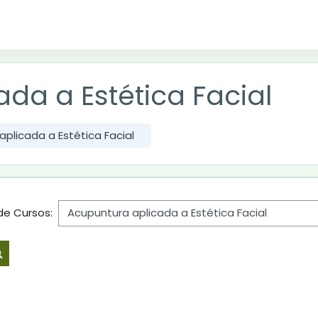
da a Estética Facial
plicada a Estética Facial
de Cursos:
Buscar cursos