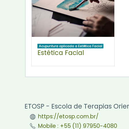
Acupuntura aplicada a Estética Facial
Estética Facial
ETOSP - Escola de Terapias Orie
https://etosp.com.br/
Mobile : +55 (11) 97950-4080