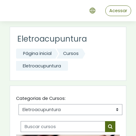
Ir para o conteúdo principal
Acessar
Eletroacupuntura
Página inicial
Cursos
Eletroacupuntura
Categorias de Cursos:
Buscar cursos
Buscar cur